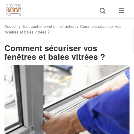
Toggle
Toggle
search
navigat
Accueil
>
Tout contre le vol et l’effraction
>
Comment sécuriser vos
fenêtres et baies vitrées ?
Comment sécuriser vos
fenêtres et baies vitrées ?