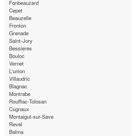
Fonbeauzard
Cepet
Beauzelle
Fronton
Grenade
Saint-Jory
Bessieres
Bouloc
Vernet
L'union
Villaudric
Blagnac
Montrabe
Rouffiac-Tolosan
Cugnaux
Montaigut-sur-Save
Revel
Balma