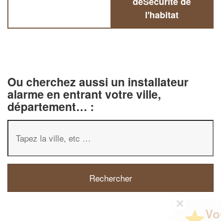
deSécurité de
l'habitat
Ou cherchez aussi un installateur
alarme en entrant votre ville,
département… :
✕
Vous êtes un