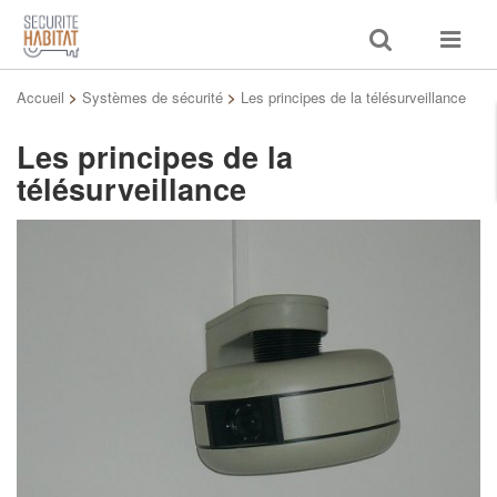
Toggle
Toggle
search
navigat
Accueil
>
Systèmes de sécurité
>
Les principes de la télésurveillance
Les principes de la
télésurveillance