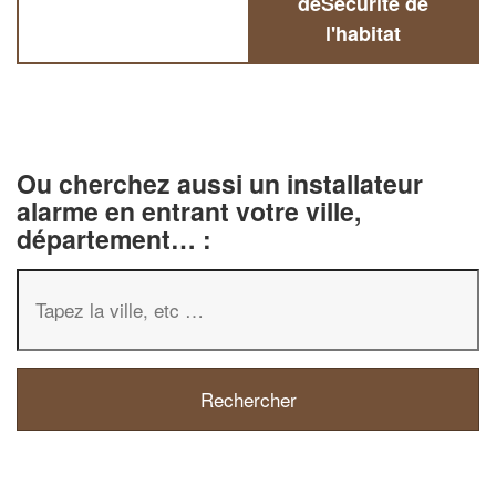
deSécurité de
l'habitat
Ou cherchez aussi un installateur
alarme en entrant votre ville,
département… :