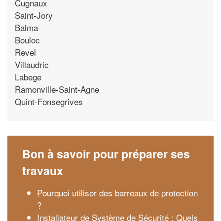
Cugnaux
Saint-Jory
Balma
Bouloc
Revel
Villaudric
Labege
Ramonville-Saint-Agne
Quint-Fonsegrives
Bon à savoir pour préparer ses
travaux
Pourquoi utiliser des barreaux de protection
?
Installateur de Système de Sécurité : Quels