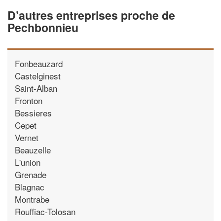
D’autres entreprises proche de
Pechbonnieu
Fonbeauzard
Castelginest
Saint-Alban
Fronton
Bessieres
Cepet
Vernet
Beauzelle
L'union
Grenade
Blagnac
Montrabe
Rouffiac-Tolosan