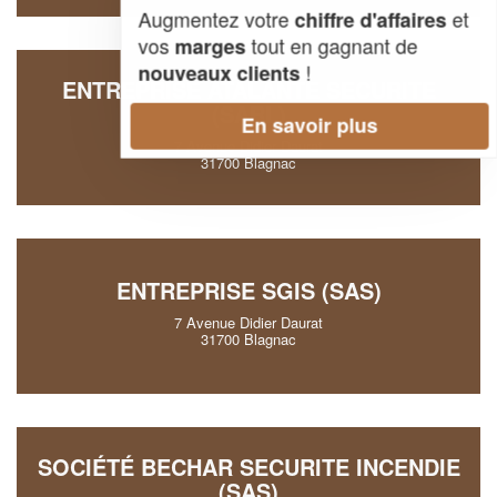
Augmentez votre
et
chiffre d'affaires
vos
tout en gagnant de
marges
!
nouveaux clients
ENTREPRISE ATALANTE SECURITE
(SARL)
En savoir plus
7 Avenue Didier Daurat
31700 Blagnac
ENTREPRISE SGIS (SAS)
7 Avenue Didier Daurat
31700 Blagnac
SOCIÉTÉ BECHAR SECURITE INCENDIE
(SAS)