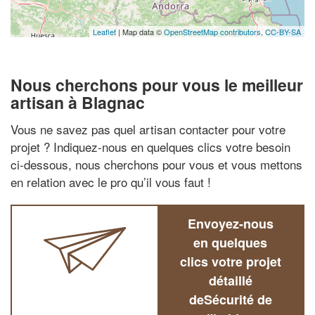
Leaflet
| Map data ©
OpenStreetMap contributors,
CC-BY-SA
Nous cherchons pour vous le meilleur
artisan à Blagnac
Vous ne savez pas quel artisan contacter pour votre
projet ? Indiquez-nous en quelques clics votre besoin
ci-dessous, nous cherchons pour vous et vous mettons
en relation avec le pro qu’il vous faut !
Envoyez-nous
en quelques
clics votre projet
détaillé
deSécurité de