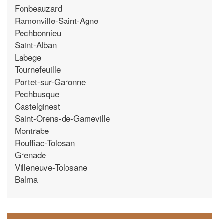
Fonbeauzard
Ramonville-Saint-Agne
Pechbonnieu
Saint-Alban
Labege
Tournefeuille
Portet-sur-Garonne
Pechbusque
Castelginest
Saint-Orens-de-Gameville
Montrabe
Rouffiac-Tolosan
Grenade
Villeneuve-Tolosane
Balma