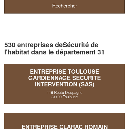
530 entreprises deSécurité de
l'habitat dans le département 31
ENTREPRISE TOULOUSE
GARDIENNAGE SECURITE
INTERVENTION (SAS)
116 Route D'espagne
31100 Toulouse
ENTREPRISE CLARAC ROMAIN