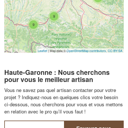
9
9
Leaflet
| Map data ©
OpenStreetMap contributors,
CC-BY-SA
Haute-Garonne : Nous cherchons
pour vous le meilleur artisan
Vous ne savez pas quel artisan contacter pour votre
projet ? Indiquez-nous en quelques clics votre besoin
ci-dessous, nous cherchons pour vous et vous mettons
en relation avec le pro qu’il vous faut !