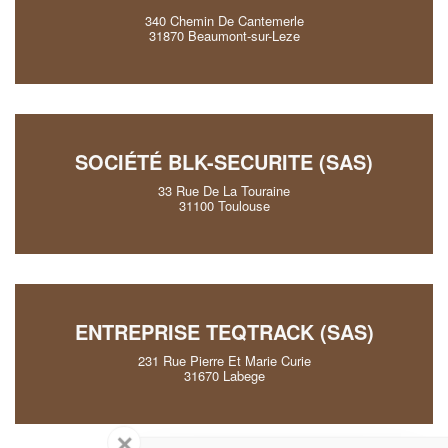
340 Chemin De Cantemerle
31870 Beaumont-sur-Leze
SOCIÉTÉ BLK-SECURITE (SAS)
33 Rue De La Touraine
31100 Toulouse
ENTREPRISE TEQTRACK (SAS)
231 Rue Pierre Et Marie Curie
31670 Labege
✕