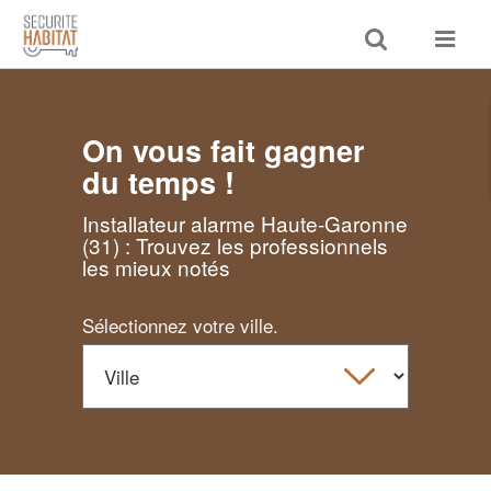
Toggle
Toggle
search
navigat
On vous fait gagner
du temps !
Installateur alarme Haute-Garonne
(31) : Trouvez les professionnels
les mieux notés
Sélectionnez votre ville.