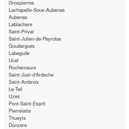
Grospierres
Lachapelle-Sous-Aubenas
Aubenas
Lablachere
Saint-Privat
Saint-Julien-de-Peyrolas
Goudargues
Labegude
Ucel
Rochemaure
Saint-Just-d'Ardeche
Saint-Ambroix
Le-Teil
Uzes
Pont-Saint-Esprit
Pierrelatte
Thueyts
Donzere