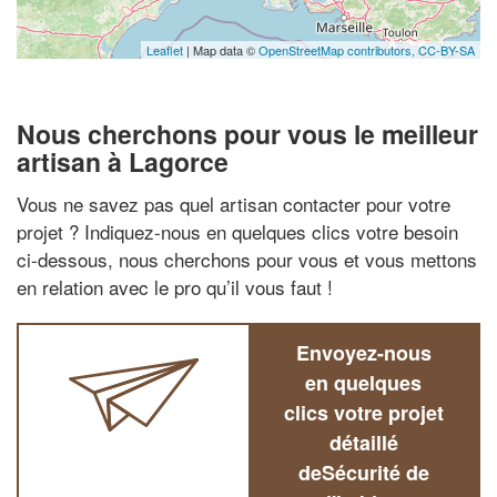
Leaflet
| Map data ©
OpenStreetMap contributors,
CC-BY-SA
Nous cherchons pour vous le meilleur
artisan à Lagorce
Vous ne savez pas quel artisan contacter pour votre
projet ? Indiquez-nous en quelques clics votre besoin
ci-dessous, nous cherchons pour vous et vous mettons
en relation avec le pro qu’il vous faut !
Envoyez-nous
en quelques
clics votre projet
détaillé
deSécurité de