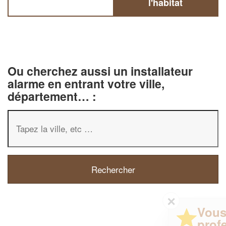
l'habitat
Ou cherchez aussi un installateur
alarme en entrant votre ville,
département… :
✕
Vous êtes un
professionnel ?