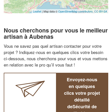
Leaflet
| Map data ©
OpenStreetMap contributors,
CC-BY-SA
Nous cherchons pour vous le meilleur
artisan à Aubenas
Vous ne savez pas quel artisan contacter pour votre
projet ? Indiquez-nous en quelques clics votre besoin
ci-dessous, nous cherchons pour vous et vous mettons
en relation avec le pro qu’il vous faut !
Envoyez-nous
en quelques
clics votre projet
détaillé
deSécurité de