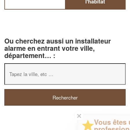
l'habitat
Ou cherchez aussi un installateur
alarme en entrant votre ville,
département… :
✕
Vous êtes un
professionnel ?