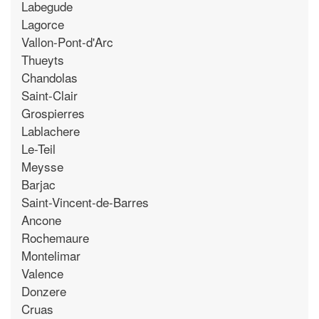
Labegude
Lagorce
Vallon-Pont-d'Arc
Thueyts
Chandolas
Saint-Clair
Grospierres
Lablachere
Le-Teil
Meysse
Barjac
Saint-Vincent-de-Barres
Ancone
Rochemaure
Montelimar
Valence
Donzere
Cruas