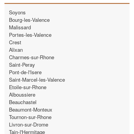
Soyons
Bourg-les-Valence
Malissard
Portes-les-Valence
Crest
Alixan
Charmes-sur-Rhone
Saint-Peray
Pont-de-l'Isere
Saint-Marcel-les-Valence
Etoile-sur-Rhone
Alboussiere
Beauchastel
Beaumont-Monteux
Tournon-sur-Rhone
Livron-sur-Drome
Tain-l'Hermitage