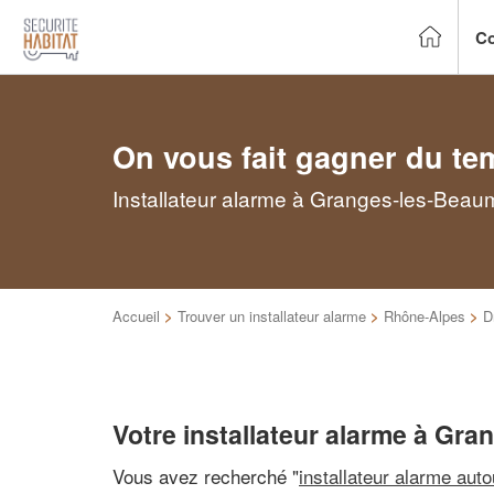
Co
On vous fait gagner du te
Installateur alarme à Granges-les-Beaum
Accueil
>
Trouver un installateur alarme
>
Rhône-Alpes
>
D
Votre installateur alarme à Gr
Vous avez recherché "
installateur alarme aut