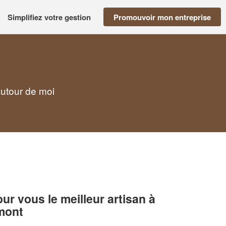
Simplifiez votre gestion
Promouvoir mon entreprise
autour de moi
r vous le meilleur artisan à
mont