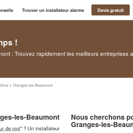
nseils
Trouver un installateur alarme
Devis gratuit
mps !
ont : Trouvez rapidement les meilleurs entreprises 
rôme
>
Granges-les-Beaumont
anges-les-Beaumont
Nous cherchons pou
Granges-les-Beau
our de moi
" ? Un installateur