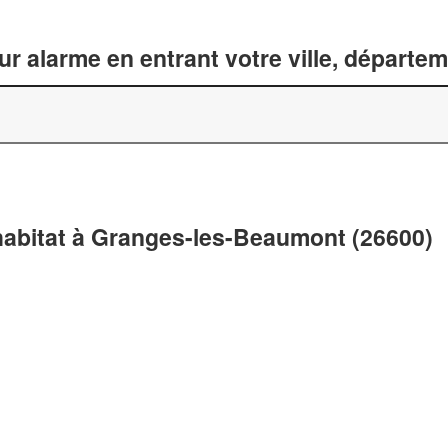
ur alarme en entrant votre ville, départe
'habitat à Granges-les-Beaumont (26600)