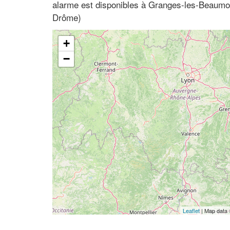
alarme est disponibles à Granges-les-Beaumo
Drôme)
+
−
Leaflet
| Map data