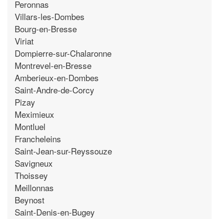
Peronnas
Villars-les-Dombes
Bourg-en-Bresse
Viriat
Dompierre-sur-Chalaronne
Montrevel-en-Bresse
Amberieux-en-Dombes
Saint-Andre-de-Corcy
Pizay
Meximieux
Montluel
Francheleins
Saint-Jean-sur-Reyssouze
Savigneux
Thoissey
Meillonnas
Beynost
Saint-Denis-en-Bugey