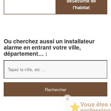
deSécurité de
l'habitat
Ou cherchez aussi un installateur
alarme en entrant votre ville,
département… :
✕
Vous êtes un
professionnel ?