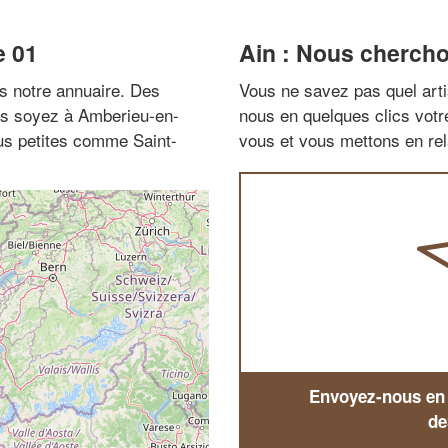
e 01
Ain : Nous chercho
 notre annuaire. Des
Vous ne savez pas quel arti
ous soyez à Amberieu-en-
nous en quelques clics vot
us petites comme Saint-
vous et vous mettons en rela
Envoyez-nous en q
de