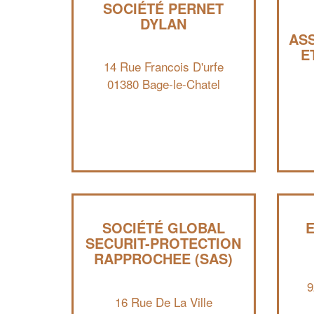
SOCIÉTÉ PERNET
DYLAN
AS
E
14 Rue Francois D'urfe
01380 Bage-le-Chatel
SOCIÉTÉ GLOBAL
E
SECURIT-PROTECTION
RAPPROCHEE (SAS)
9
16 Rue De La Ville