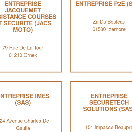
ENTREPRISE
ENTREPRISE P2E (
JACQUEMET
SISTANCE COURSES
Za Du Bouleau
T SECURITE (JACS
MOTO)
01580 Izernore
79 Rue De La Tour
01210 Ornex
NTREPRISE IMES
ENTREPRISE
(SAS)
SECURETECH
SOLUTIONS (SAS
24 Avenue Charles De
151 Impasse Beaupr
Gaulle