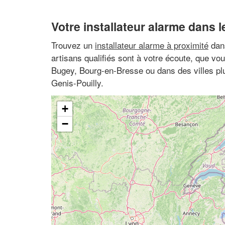
Votre installateur alarme dans l
Trouvez un
installateur alarme à proximité
dans
artisans qualifiés sont à votre écoute, que v
Bugey, Bourg-en-Bresse ou dans des villes pl
Genis-Pouilly.
+
−