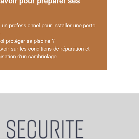
avoir pour préparer ses
x
 un professionnel pour installer une porte
e
oi protéger sa piscine ?
voir sur les conditions de réparation et
isation d'un cambriolage