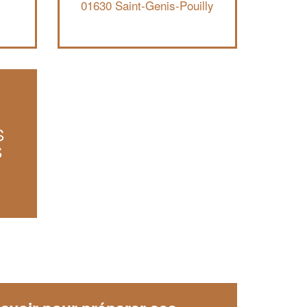
01630 Saint-Genis-Pouilly
S
S