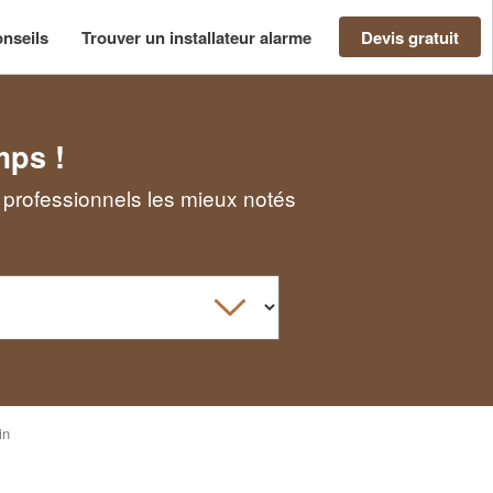
nseils
Trouver un installateur alarme
Devis gratuit
mps !
s professionnels les mieux notés
in