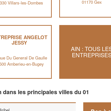
01170 Gex
330 Villars-les-Dombes
TREPRISE ANGELOT
JESSY
AIN : TOUS LE
ENTREPRISE
ue Du General De Gaulle
500 Amberieu-en-Bugey
n dans les principales villes du 01
iribel