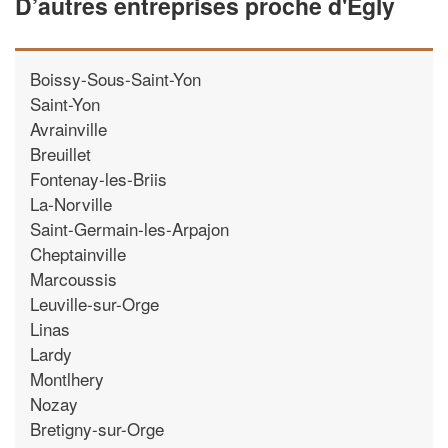
D’autres entreprises proche d'Egly
Boissy-Sous-Saint-Yon
Saint-Yon
Avrainville
Breuillet
Fontenay-les-Briis
La-Norville
Saint-Germain-les-Arpajon
Cheptainville
Marcoussis
Leuville-sur-Orge
Linas
Lardy
Montlhery
Nozay
Bretigny-sur-Orge