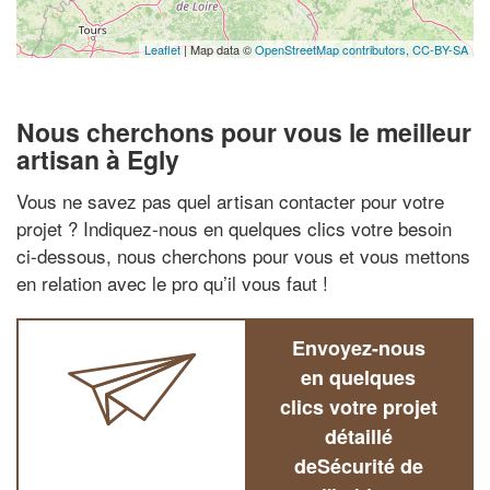
Leaflet
| Map data ©
OpenStreetMap contributors,
CC-BY-SA
Nous cherchons pour vous le meilleur
artisan à Egly
Vous ne savez pas quel artisan contacter pour votre
projet ? Indiquez-nous en quelques clics votre besoin
ci-dessous, nous cherchons pour vous et vous mettons
en relation avec le pro qu’il vous faut !
Envoyez-nous
en quelques
clics votre projet
détaillé
deSécurité de