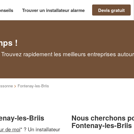
nseils
Trouver un installateur alarme
Devis gratuit
mps !
 : Trouvez rapidement les meilleurs entreprises autou
ssonne
>
Fontenay-les-Briis
enay-les-Briis
Nous cherchons pou
Fontenay-les-Briis
our de moi
" ? Un installateur