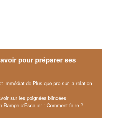
avoir pour préparer ses
x
ct immédiat de Plus que pro sur la relation
avoir sur les poignées blindées
on Rampe d'Escalier : Comment faire ?