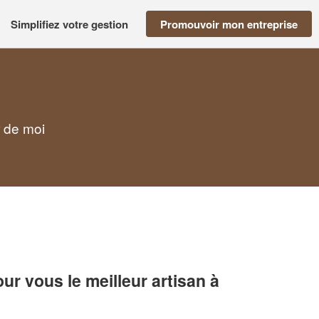
Simplifiez votre gestion
Promouvoir mon entreprise
r de moi
r vous le meilleur artisan à