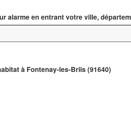
ur alarme en entrant votre ville, départe
habitat à Fontenay-les-Briis (91640)