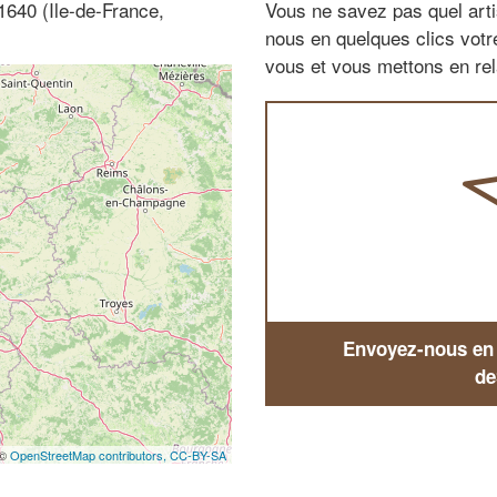
1640 (Ile-de-France,
Vous ne savez pas quel arti
nous en quelques clics vot
vous et vous mettons en rela
Envoyez-nous en q
de
 ©
OpenStreetMap contributors,
CC-BY-SA