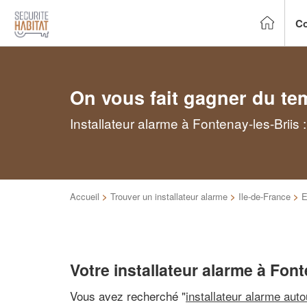
Co
On vous fait gagner du te
Installateur alarme à Fontenay-les-Briis
Accueil
>
Trouver un installateur alarme
>
Ile-de-France
>
E
Votre installateur alarme à Font
Vous avez recherché "
installateur alarme aut