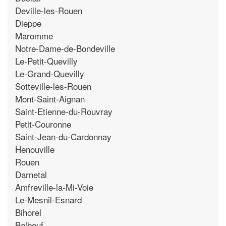
Deville-les-Rouen
Dieppe
Maromme
Notre-Dame-de-Bondeville
Le-Petit-Quevilly
Le-Grand-Quevilly
Sotteville-les-Rouen
Mont-Saint-Aignan
Saint-Etienne-du-Rouvray
Petit-Couronne
Saint-Jean-du-Cardonnay
Henouville
Rouen
Darnetal
Amfreville-la-Mi-Voie
Le-Mesnil-Esnard
Bihorel
Belbeuf