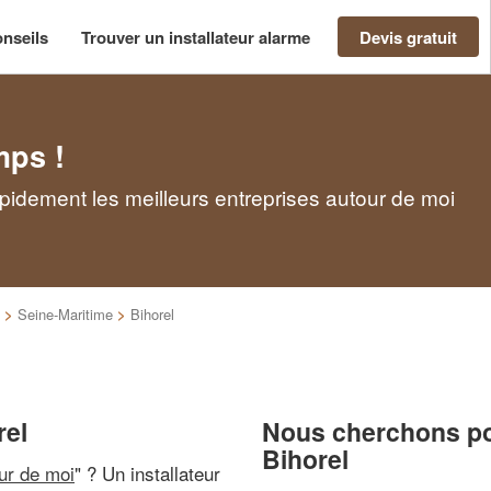
nseils
Trouver un installateur alarme
Devis gratuit
mps !
rapidement les meilleurs entreprises autour de moi
>
Seine-Maritime
>
Bihorel
rel
Nous cherchons pou
Bihorel
our de moi
" ? Un installateur