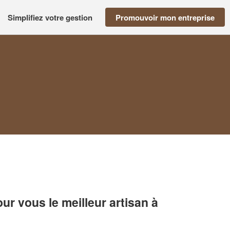
Simplifiez votre gestion
Promouvoir mon entreprise
r vous le meilleur artisan à