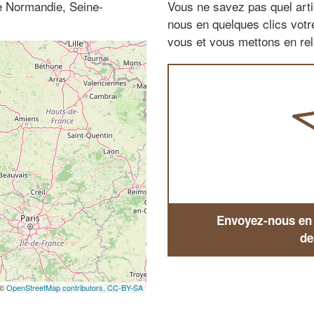
te Normandie, Seine-
Vous ne savez pas quel arti
nous en quelques clics vot
vous et vous mettons en rela
Envoyez-nous en q
de
 ©
OpenStreetMap contributors,
CC-BY-SA