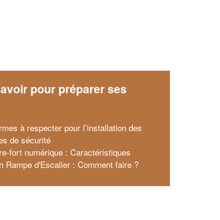
avoir pour préparer ses
x
rmes à respecter pour l’installation des
res de sécurité
fre-fort numérique : Caractéristiques
on Rampe d'Escalier : Comment faire ?