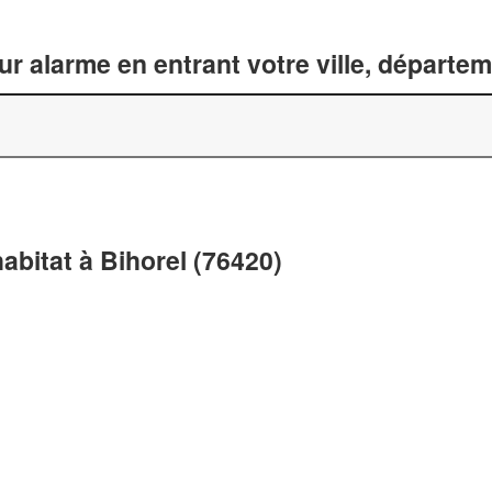
ur alarme en entrant votre ville, départe
abitat à Bihorel (76420)