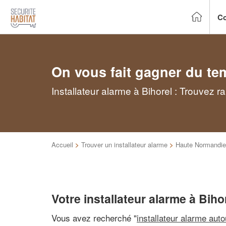
Co
On vous fait gagner du te
Installateur alarme à Bihorel : Trouvez 
Accueil
>
Trouver un installateur alarme
>
Haute Normandie
Votre installateur alarme à Biho
Vous avez recherché "
installateur alarme aut