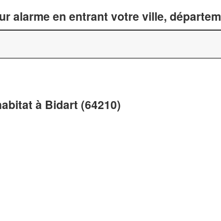
ur alarme en entrant votre ville, départe
abitat à Bidart (64210)