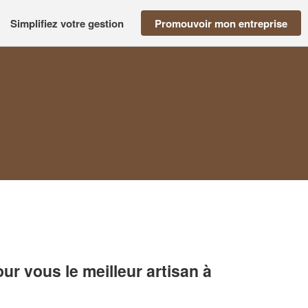
Simplifiez votre gestion
Promouvoir mon entreprise
r vous le meilleur artisan à