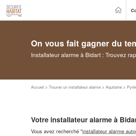
Co
On vous fait gagner du te
Installateur alarme à Bidart : Trouvez r
Accueil
>
Trouver un installateur alarme
>
Aquitaine
>
Pyré
Votre installateur alarme à Bida
Vous avez recherché "
installateur alarme aut