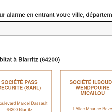
ur alarme en entrant votre ville, départe
itat à Biarritz (64200)
SOCIÉTÉ PASS
SOCIÉTÉ ILBOU
SECURITE (SARL)
WENDPOUIRE
MICAILOU
oulevard Marcel Dassault
1 Allee Maurice Rave
64200 Biarritz