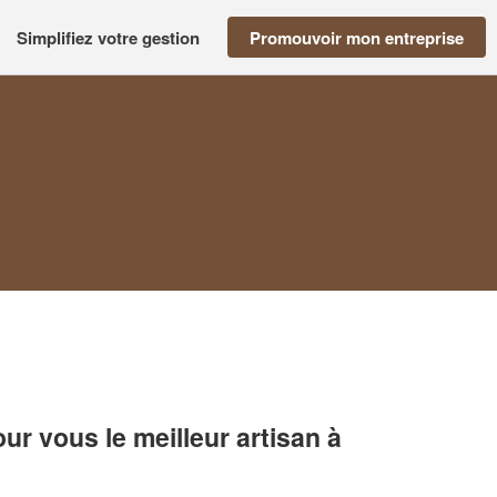
Simplifiez votre gestion
Promouvoir mon entreprise
r vous le meilleur artisan à