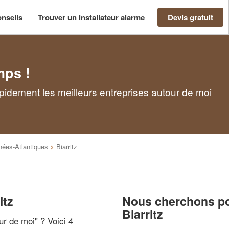
nseils
Trouver un installateur alarme
Devis gratuit
mps !
rapidement les meilleurs entreprises autour de moi
nées-Atlantiques
>
Biarritz
itz
Nous cherchons pou
Biarritz
our de moi
" ? Voici 4