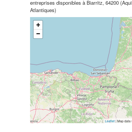
entreprises disponibles à Biarritz, 64200 (Aqu
Atlantiques)
+
−
Leaflet
| Map data