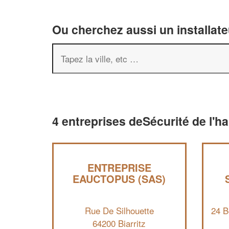
Ou cherchez aussi un installate
4 entreprises deSécurité de l'hab
ENTREPRISE
EAUCTOPUS (SAS)
Rue De Silhouette
24 B
64200 Biarritz