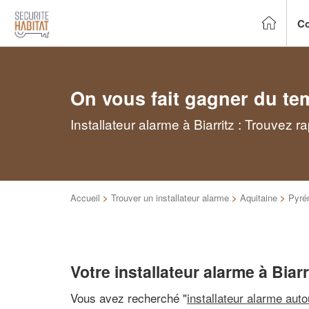
Co
On vous fait gagner du te
Installateur alarme à Biarritz : Trouvez 
Accueil
>
Trouver un installateur alarme
>
Aquitaine
>
Pyré
Votre installateur alarme à Biarr
Vous avez recherché "
installateur alarme aut