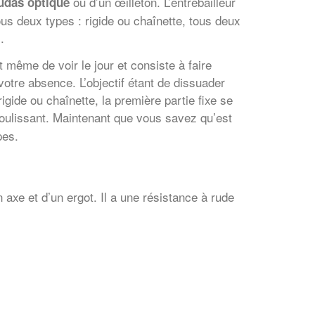
ou d’un œilleton. L’entrebâilleur
udas optique
us deux types : rigide ou chaînette, tous deux
.
même de voir le jour et consiste à faire
 votre absence. L’objectif étant de dissuader
rigide ou chaînette, la première partie fixe se
 coulissant. Maintenant que vous savez qu’est
pes.
 axe et d’un ergot. Il a une résistance à rude