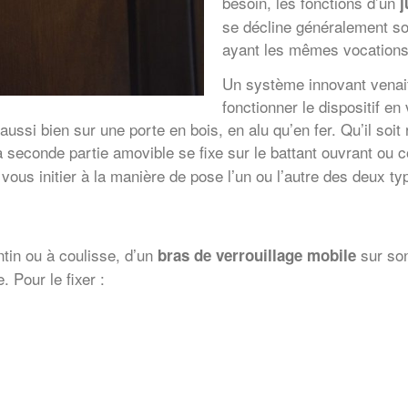
besoin, les fonctions d’un
j
se décline généralement so
ayant les mêmes vocations
Un système innovant venait 
fonctionner le dispositif en
aussi bien sur une porte en bois, en alu qu’en fer. Qu’il soit 
la seconde partie amovible se fixe sur le battant ouvrant ou
 vous initier à la manière de pose l’un ou l’autre des deux ty
tin ou à coulisse, d’un
sur son
bras de verrouillage mobile
 Pour le fixer :