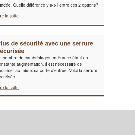
lindée. Quelle différence y a-t-il entre ces 2 options?
ire la suite
lus de sécurité avec une serrure
écurisée
e nombre de cambriolages en France étant en
onstante augmentation, il est nécessaire de
écuriser au mieux sa porte d'entrée. Voici la serrure
écurisée.
ire la suite