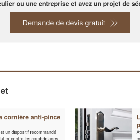
ulier ou une entreprise et avez un projet de séc
Demande de devis gratuit
et
a cornière anti-pince
L
p
 est un dispositif recommandé
A
lutter contre les cambriolages
m