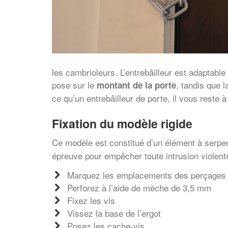
les cambrioleurs. L’entrebâilleur est adaptable 
pose sur le
, tandis que 
montant de la porte
ce qu’un entrebâilleur de porte, il vous reste à
Fixation du modèle rigide
Ce modèle est constitué d’un élément à serpen
épreuve pour empêcher toute intrusion violente.
Marquez les emplacements des perçages
Perforez à l’aide de mèche de 3,5 mm
Fixez les vis
Vissez la base de l’ergot
Posez les cache-vis