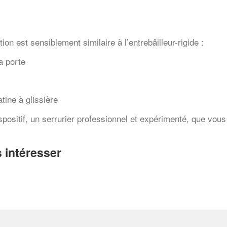
on est sensiblement similaire à l’entrebâilleur-rigide :
la porte
tine à glissière
ispositif, un serrurier professionnel et expérimenté, que vou
 intéresser