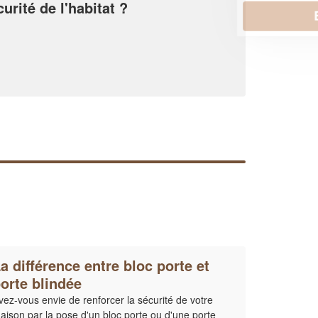
urité de l'habitat ?
En savoir plus
a différence entre bloc porte et
orte blindée
vez-vous envie de renforcer la sécurité de votre
aison par la pose d'un bloc porte ou d'une porte