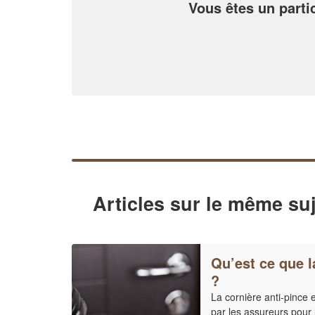
Vous êtes un partic
Articles sur le même suj
Qu’est ce que l
?
La cornière anti-pince
par les assureurs pour 