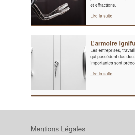
et effractions.
Lire la suite
L’armoire ignif
Les entreprises, travai
qui possèdent des doc
importantes sont préocc
Lire la suite
Mentions Légales