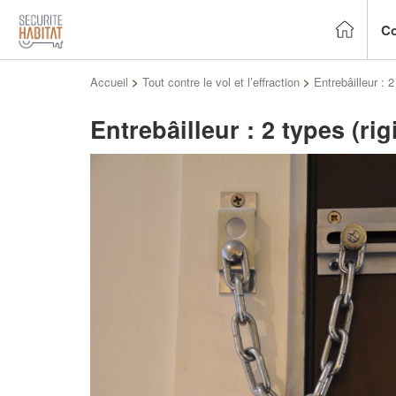
Co
Accueil
>
Tout contre le vol et l’effraction
>
Entrebâilleur : 2
Entrebâilleur : 2 types (ri