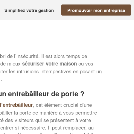
Simplifiez votre gestion
Promouvoir mon entreprise
bri de l’insécurité. Il est alors temps de
t de mieux
ou vos
sécuriser votre maison
iter les intrusions intempestives en posant un
.
un entrebâilleur de porte ?
, cet élément crucial d’une
l’entrebâilleur
ebâiller la porte de manière à vous permettre
té des visiteurs qui se présentent à votre
entrer si nécessaire. Il peut remplacer, au