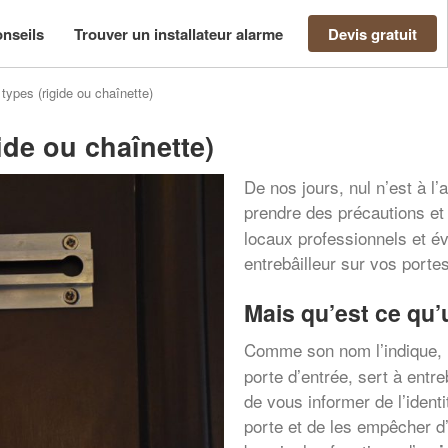
nseils
Trouver un installateur alarme
Devis gratuit
 types (rigide ou chaînette)
gide ou chaînette)
De nos jours, nul n’est à l’a
prendre des précautions e
locaux professionnels et év
entrebâilleur sur vos portes
Mais qu’est ce qu’
Comme son nom l’indique,
porte d’entrée, sert à entr
de vous informer de l’identi
porte et de les empêcher d’