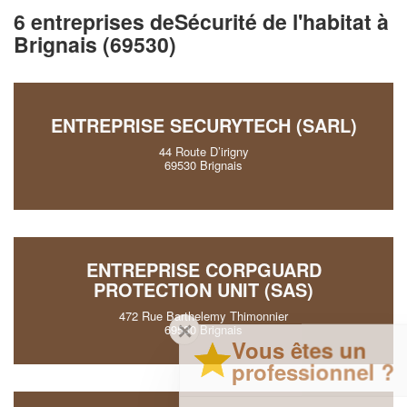
6 entreprises deSécurité de l'habitat à
Brignais (69530)
ENTREPRISE SECURYTECH (SARL)
44 Route D’irigny
69530 Brignais
ENTREPRISE CORPGUARD
PROTECTION UNIT (SAS)
472 Rue Barthelemy Thimonnier
✕
69530 Brignais
Vous êtes un
professionnel ?