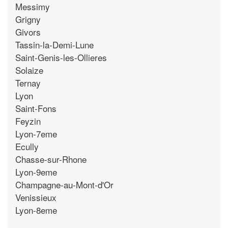
Messimy
Grigny
Givors
Tassin-la-Demi-Lune
Saint-Genis-les-Ollieres
Solaize
Ternay
Lyon
Saint-Fons
Feyzin
Lyon-7eme
Ecully
Chasse-sur-Rhone
Lyon-9eme
Champagne-au-Mont-d'Or
Venissieux
Lyon-8eme