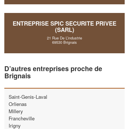
ENTREPRISE SPIC SECURITE PRIVEE
(SARL)
21 Rue De L’industrie
69530 Brignais
D’autres entreprises proche de
Brignais
Saint-Genis-Laval
Orlienas
Millery
Francheville
Irigny