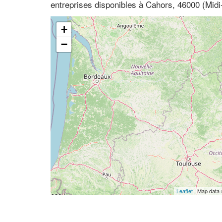
entreprises disponibles à Cahors, 46000 (Midi
+
−
Leaflet
| Map data