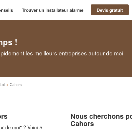
nseils
Trouver un installateur alarme
Devis gratuit
mps !
apidement les meilleurs entreprises autour de moi
Lot
>
Cahors
ors
Nous cherchons pou
Cahors
our de moi
" ? Voici 5