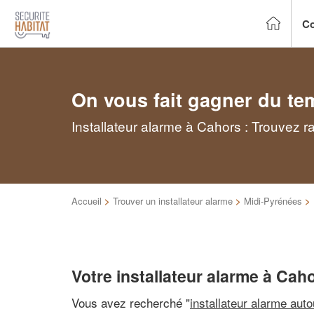
Co
On vous fait gagner du te
Installateur alarme à Cahors : Trouvez r
Accueil
>
Trouver un installateur alarme
>
Midi-Pyrénées
>
Votre installateur alarme à Cah
Vous avez recherché "
installateur alarme aut