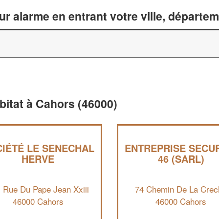
ur alarme en entrant votre ville, départe
abitat à Cahors (46000)
IÉTÉ LE SENECHAL
ENTREPRISE SECU
HERVE
46 (SARL)
 Rue Du Pape Jean Xxiii
74 Chemin De La Crec
46000 Cahors
46000 Cahors