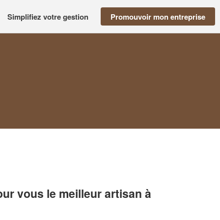
Simplifiez votre gestion
Promouvoir mon entreprise
r vous le meilleur artisan à