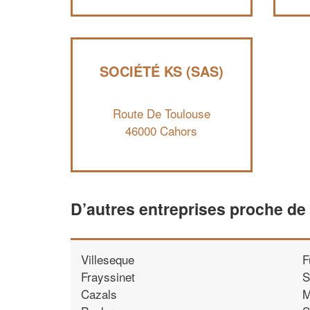
SOCIÉTÉ KS (SAS)
Route De Toulouse
46000 Cahors
D’autres entreprises proche de
Villeseque
F
Frayssinet
S
Cazals
M