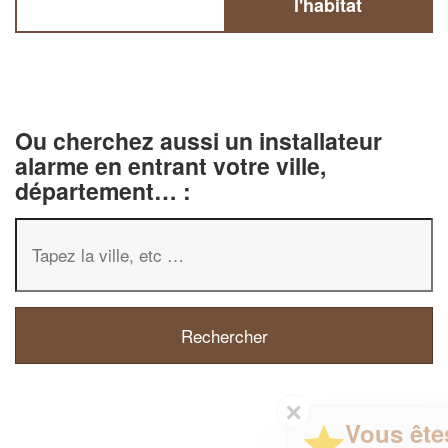
l'habitat
Ou cherchez aussi un installateur
alarme en entrant votre ville,
département… :
✕
Vous êtes un