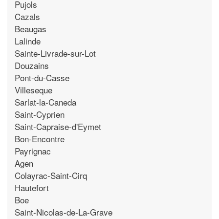
Pujols
Cazals
Beaugas
Lalinde
Sainte-Livrade-sur-Lot
Douzains
Pont-du-Casse
Villeseque
Sarlat-la-Caneda
Saint-Cyprien
Saint-Capraise-d'Eymet
Bon-Encontre
Payrignac
Agen
Colayrac-Saint-Cirq
Hautefort
Boe
Saint-Nicolas-de-La-Grave