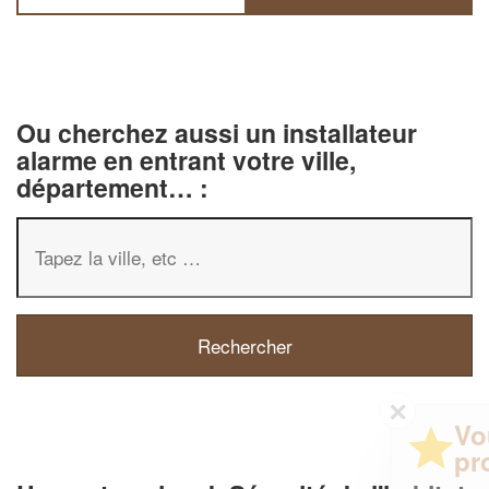
Ou cherchez aussi un installateur
alarme en entrant votre ville,
département… :
✕
Vous êtes un
professionnel ?