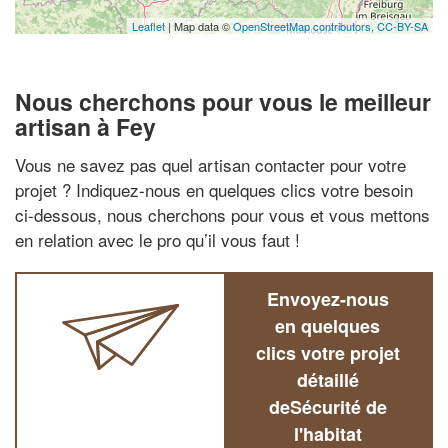
Leaflet
| Map data ©
OpenStreetMap contributors,
CC-BY-SA
Nous cherchons pour vous le meilleur
artisan à Fey
Vous ne savez pas quel artisan contacter pour votre
projet ? Indiquez-nous en quelques clics votre besoin
ci-dessous, nous cherchons pour vous et vous mettons
en relation avec le pro qu’il vous faut !
Envoyez-nous
en quelques
clics votre projet
détaillé
deSécurité de
l'habitat