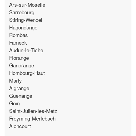
Ars-sur-Moselle
Sarrebourg
Stiring-Wendel
Hagondange
Rombas
Fameck
Audun-le-Tiche
Florange
Gandrange
Hombourg-Haut
Marly
Algrange
Guenange
Goin
Saint-Julien-les-Metz
Freyming-Merlebach
Ajoncourt