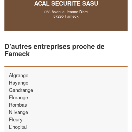
ACAL SECURITE SASU
253 Avenue Jeanne D'arc
57290 Fameck
D’autres entreprises proche de
Fameck
Algrange
Hayange
Gandrange
Florange
Rombas
Nilvange
Fleury
L'hopital