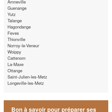
Amneville
Guenange
Yutz
Talange
Hagondange
Feves
Thionville
Norroy-le-Veneur
Woippy
Cattenom
La-Maxe
Ottange
Saint-Julien-les-Metz
Longeville-les-Metz
Bon à savoir pour préparer ses