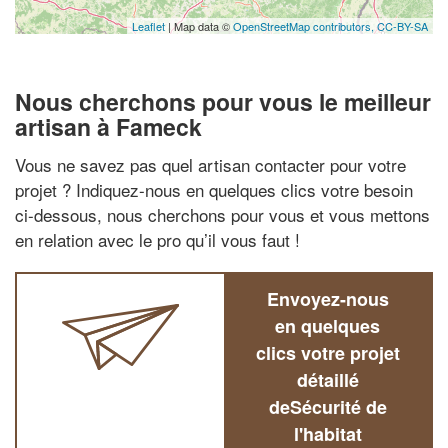
Leaflet
| Map data ©
OpenStreetMap contributors,
CC-BY-SA
Nous cherchons pour vous le meilleur
artisan à Fameck
Vous ne savez pas quel artisan contacter pour votre
projet ? Indiquez-nous en quelques clics votre besoin
ci-dessous, nous cherchons pour vous et vous mettons
en relation avec le pro qu’il vous faut !
Envoyez-nous
en quelques
clics votre projet
détaillé
deSécurité de
l'habitat