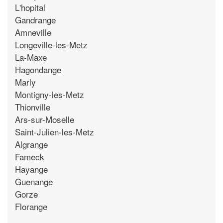
L'hopital
Gandrange
Amneville
Longeville-les-Metz
La-Maxe
Hagondange
Marly
Montigny-les-Metz
Thionville
Ars-sur-Moselle
Saint-Julien-les-Metz
Algrange
Fameck
Hayange
Guenange
Gorze
Florange