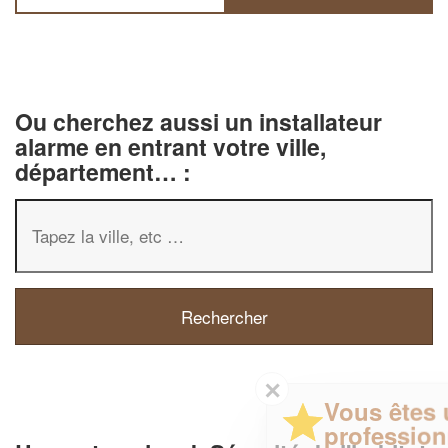
Ou cherchez aussi un installateur
alarme en entrant votre ville,
département… :
✕
Vous êtes un
professionnel ?