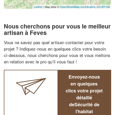
Leaflet
| Map data ©
OpenStreetMap contributors,
CC-BY-SA
Nous cherchons pour vous le meilleur
artisan à Feves
Vous ne savez pas quel artisan contacter pour votre
projet ? Indiquez-nous en quelques clics votre besoin
ci-dessous, nous cherchons pour vous et vous mettons
en relation avec le pro qu’il vous faut !
Envoyez-nous
en quelques
clics votre projet
détaillé
deSécurité de
l'habitat