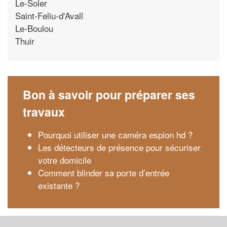
Le-Soler
Saint-Feliu-d'Avall
Le-Boulou
Thuir
Bon à savoir pour préparer ses
travaux
Pourquoi utiliser une caméra espion hd ?
Les détecteurs de présence pour sécuriser
votre domicile
Comment blinder sa porte d’entrée
existante ?