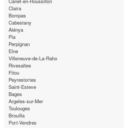
Canet-en-Roussillon
Claira
Bompas
Cabestany
Alénya
Pia
Perpignan
Elne
Villeneuve-de-La-Raho
Rivesaltes
Fitou
Peyrestortes
Saint-Esteve
Bages
Argeles-sur-Mer
Toulouges
Brouilla
Port-Vendres