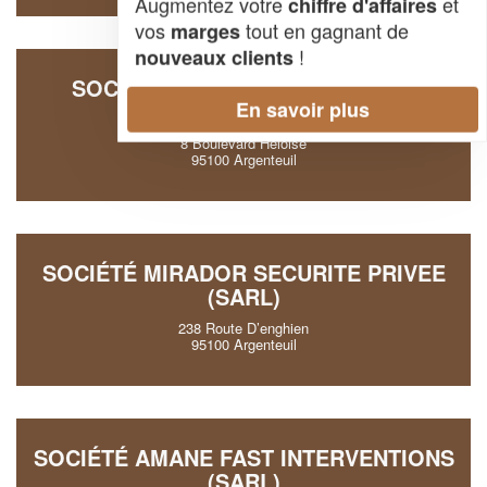
Augmentez votre
et
chiffre d'affaires
vos
tout en gagnant de
marges
!
nouveaux clients
SOCIÉTÉ ALICIA SURVEILLANCE
En savoir plus
GARDIENNAGE (SARL)
8 Boulevard Heloise
95100 Argenteuil
SOCIÉTÉ MIRADOR SECURITE PRIVEE
(SARL)
238 Route D’enghien
95100 Argenteuil
SOCIÉTÉ AMANE FAST INTERVENTIONS
(SARL)