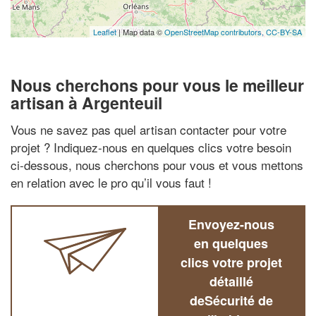
Leaflet
| Map data ©
OpenStreetMap contributors,
CC-BY-SA
Nous cherchons pour vous le meilleur
artisan à Argenteuil
Vous ne savez pas quel artisan contacter pour votre
projet ? Indiquez-nous en quelques clics votre besoin
ci-dessous, nous cherchons pour vous et vous mettons
en relation avec le pro qu’il vous faut !
Envoyez-nous
en quelques
clics votre projet
détaillé
deSécurité de