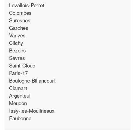
Levallois-Perret
Colombes
Suresnes
Garches
Vanves
Clichy
Bezons
Sevres
Saint-Cloud
Paris-17
Boulogne-Billancourt
Clamart
Argenteuil
Meudon
Issy-les-Moulineaux
Eaubonne