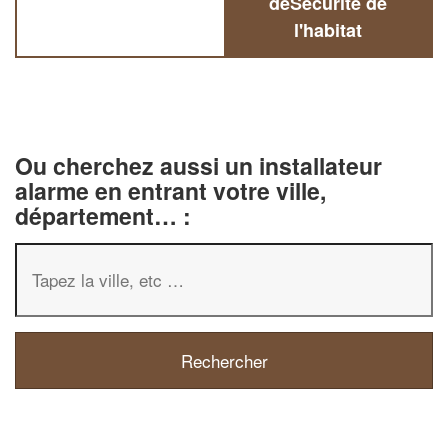
deSécurité de
l'habitat
Ou cherchez aussi un installateur
alarme en entrant votre ville,
département… :