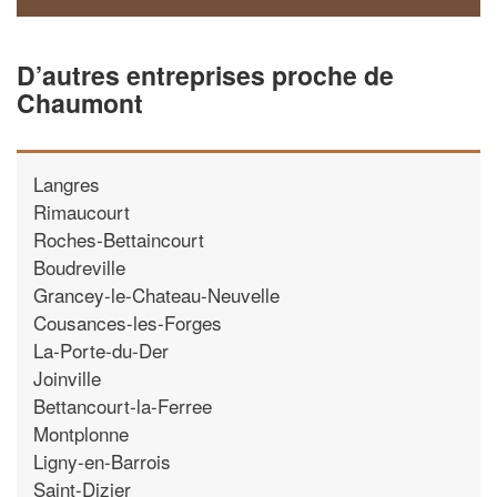
D’autres entreprises proche de
Chaumont
Langres
Rimaucourt
Roches-Bettaincourt
Boudreville
Grancey-le-Chateau-Neuvelle
Cousances-les-Forges
La-Porte-du-Der
Joinville
Bettancourt-la-Ferree
Montplonne
Ligny-en-Barrois
Saint-Dizier