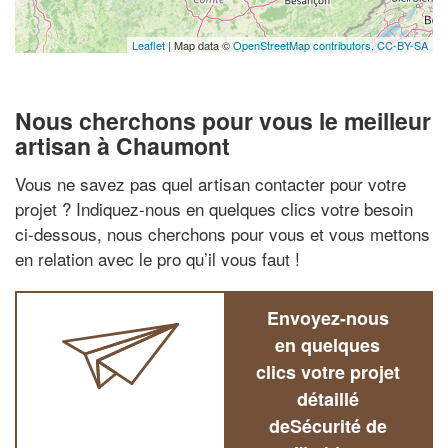
Leaflet
| Map data ©
OpenStreetMap contributors,
CC-BY-SA
Nous cherchons pour vous le meilleur
artisan à Chaumont
Vous ne savez pas quel artisan contacter pour votre
projet ? Indiquez-nous en quelques clics votre besoin
ci-dessous, nous cherchons pour vous et vous mettons
en relation avec le pro qu’il vous faut !
Envoyez-nous
en quelques
clics votre projet
détaillé
deSécurité de