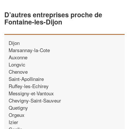
D’autres entreprises proche de
Fontaine-les-Dijon
Dijon
Marsannay-la-Cote
Auxonne
Longvic
Chenove
Saint-Apollinaire
Ruffey-les-Echirey
Messigny-et-Vantoux
Chevigny-Saint-Sauveur
Quetigny
Orgeux
Izier