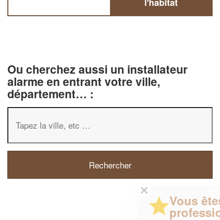
l'habitat
Ou cherchez aussi un installateur
alarme en entrant votre ville,
département… :
✕
Vous êtes un
professionnel ?