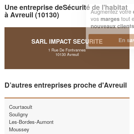
Une entreprise deSécurité de l'habitat
Augmentez votre
et
chiffre d'affaires
à Avreuil (10130)
vos
tout en gagnant de
marges
!
nouveaux clients
En savoir plus
SARL IMPACT SECURITE
1 Rue De Fontvannes
10130 Avreuil
D’autres entreprises proche d'Avreuil
Courtaoult
Souligny
Les-Bordes-Aumont
Moussey