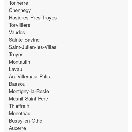
Tonnerre
Chennegy
Rosieres-Pres-Troyes
Torvilliers
Vaudes
Sainte-Savine
Saint-Julien-les-Villas
Troyes
Montaulin
Lavau
Aix-Villemaur-Palis
Bassou
Montigny-la-Resle
Mesnil-Saint-Pere
Thieffrain
Moneteau
Bussy-en-Othe
Auxerre