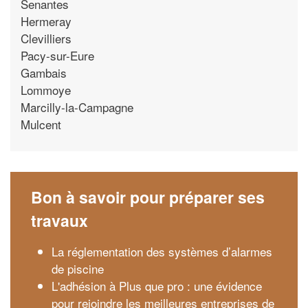
Senantes
Hermeray
Clevilliers
Pacy-sur-Eure
Gambais
Lommoye
Marcilly-la-Campagne
Mulcent
Bon à savoir pour préparer ses
travaux
La réglementation des systèmes d’alarmes
de piscine
L'adhésion à Plus que pro : une évidence
pour rejoindre les meilleures entreprises de