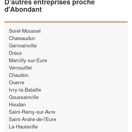
D’autres entreprises proche
d'Abondant
Sorel-Moussel
Chateaudun
Germainville
Dreux
Marcilly-sur-Eure
Vernouillet
Chaudon
Ouerre
Ivry-la-Bataille
Goussainville
Houdan
Saint-Remy-sur-Avre
Saint-Andre-de-l'Eure
La-Hauteville