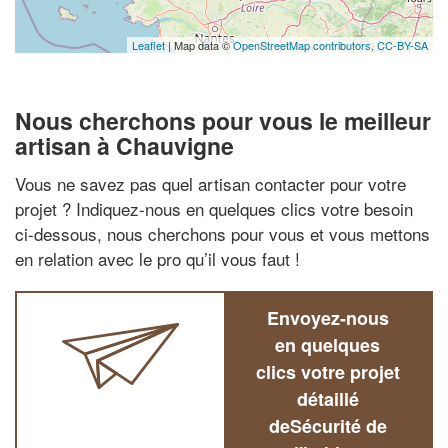
Leaflet
| Map data ©
OpenStreetMap contributors,
CC-BY-SA
Nous cherchons pour vous le meilleur
artisan à Chauvigne
Vous ne savez pas quel artisan contacter pour votre
projet ? Indiquez-nous en quelques clics votre besoin
ci-dessous, nous cherchons pour vous et vous mettons
en relation avec le pro qu’il vous faut !
Envoyez-nous
en quelques
clics votre projet
détaillé
deSécurité de