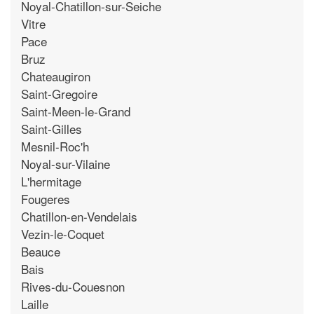
Noyal-Chatillon-sur-Seiche
Vitre
Pace
Bruz
Chateaugiron
Saint-Gregoire
Saint-Meen-le-Grand
Saint-Gilles
Mesnil-Roc'h
Noyal-sur-Vilaine
L'hermitage
Fougeres
Chatillon-en-Vendelais
Vezin-le-Coquet
Beauce
Bais
Rives-du-Couesnon
Laille