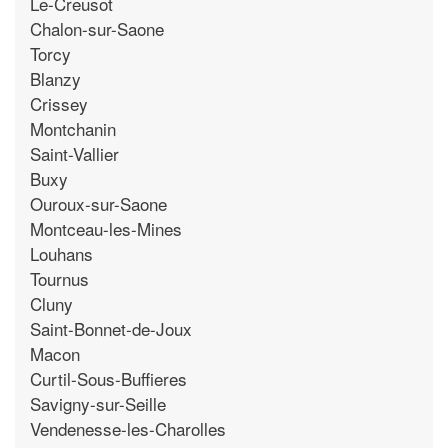
Le-Creusot
Chalon-sur-Saone
Torcy
Blanzy
Crissey
Montchanin
Saint-Vallier
Buxy
Ouroux-sur-Saone
Montceau-les-Mines
Louhans
Tournus
Cluny
Saint-Bonnet-de-Joux
Macon
Curtil-Sous-Buffieres
Savigny-sur-Seille
Vendenesse-les-Charolles