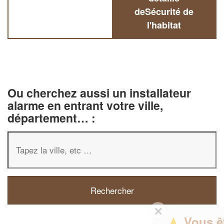
deSécurité de
l'habitat
Ou cherchez aussi un installateur
alarme en entrant votre ville,
département… :
✕
Vous êtes un