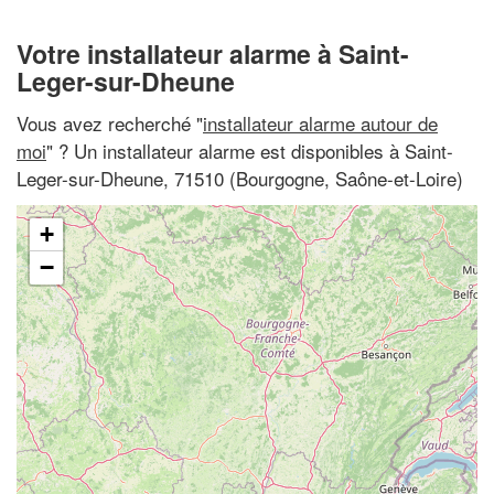
Votre installateur alarme à Saint-
Leger-sur-Dheune
Vous avez recherché "
installateur alarme autour de
moi
" ? Un installateur alarme est disponibles à Saint-
Leger-sur-Dheune, 71510 (Bourgogne, Saône-et-Loire)
+
−