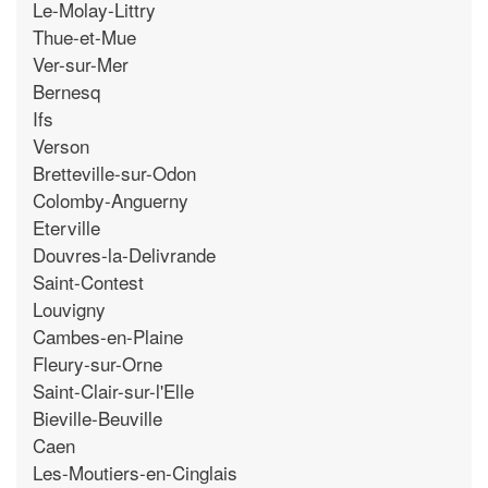
Le-Molay-Littry
Thue-et-Mue
Ver-sur-Mer
Bernesq
Ifs
Verson
Bretteville-sur-Odon
Colomby-Anguerny
Eterville
Douvres-la-Delivrande
Saint-Contest
Louvigny
Cambes-en-Plaine
Fleury-sur-Orne
Saint-Clair-sur-l'Elle
Bieville-Beuville
Caen
Les-Moutiers-en-Cinglais