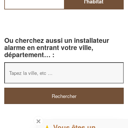
l'habitat
Ou cherchez aussi un installateur
alarme en entrant votre ville,
département… :
✕
Vous êtes un