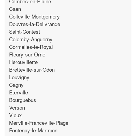
Cambes-en-Plaine
Caen
Colleville-Montgomery
Douvres-la-Delivrande
Saint-Contest
Colomby-Anguerny
Cormelles-le-Royal
Fleury-sur-Orne
Herouvillette
Bretteville-sur-Odon
Louvigny
Cagny
Eterville
Bourguebus
Verson
Vieux
Merville-Franceville-Plage
Fontenay-le-Marmion