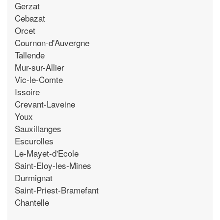
Gerzat
Cebazat
Orcet
Cournon-d'Auvergne
Tallende
Mur-sur-Allier
Vic-le-Comte
Issoire
Crevant-Laveine
Youx
Sauxillanges
Escurolles
Le-Mayet-d'Ecole
Saint-Eloy-les-Mines
Durmignat
Saint-Priest-Bramefant
Chantelle