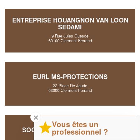
ENTREPRISE HOUANGNON VAN LOON
SEDAMI
9 Rue Jules Guesde
63100 Clermont-Ferrand
EURL MS-PROTECTIONS
22 Place De Jaude
63000 Clermont-Ferrand
✕
Vous êtes un
SOCIÉTÉ AGIR SECURITE (SAS)
professionnel ?
20 Avenue De L'agriculture