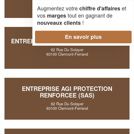
63100 Clermont-Ferrand
Augmentez votre
et
chiffre d'affaires
vos
tout en gagnant de
marges
!
nouveaux clients
En savoir plus
ENTREPRISE AGI PROTECTION (SARL)
62 Rue Du Solayer
63100 Clermont-Ferrand
ENTREPRISE AGI PROTECTION
RENFORCEE (SAS)
62 Rue Du Solayer
63100 Clermont-Ferrand