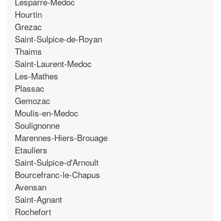
Lesparre-Medoc
Hourtin
Grezac
Saint-Sulpice-de-Royan
Thaims
Saint-Laurent-Medoc
Les-Mathes
Plassac
Gemozac
Moulis-en-Medoc
Soulignonne
Marennes-Hiers-Brouage
Etauliers
Saint-Sulpice-d'Arnoult
Bourcefranc-le-Chapus
Avensan
Saint-Agnant
Rochefort