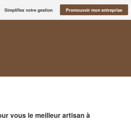
Simplifiez votre gestion
Promouvoir mon entreprise
r vous le meilleur artisan à