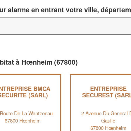
ur alarme en entrant votre ville, départe
abitat à Hœnheim (67800)
NTREPRISE BMCA
ENTREPRISE
SECURITE (SARL)
SECUREST (SARL
 Route De La Wantzenau
2 Avenue Du General 
67800 Hœnheim
Gaulle
67800 Hœnheim