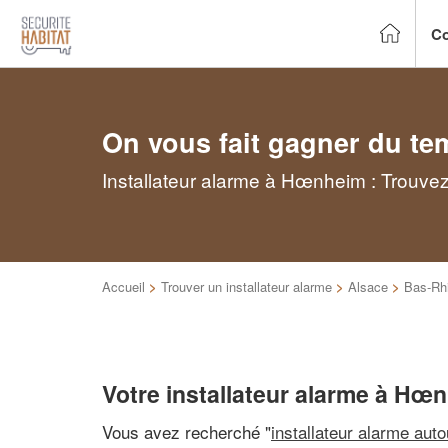
Co
On vous fait gagner du te
Installateur alarme à Hœnheim : Trouvez
Accueil
>
Trouver un installateur alarme
>
Alsace
>
Bas-Rh
Votre installateur alarme à Hœ
Vous avez recherché "
installateur alarme aut