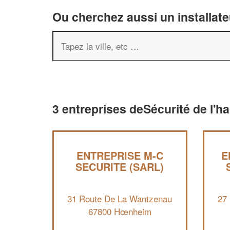
Ou cherchez aussi un installate
3 entreprises deSécurité de l'h
ENTREPRISE M-C
E
SECURITE (SARL)
31 Route De La Wantzenau
27
67800 Hœnheim