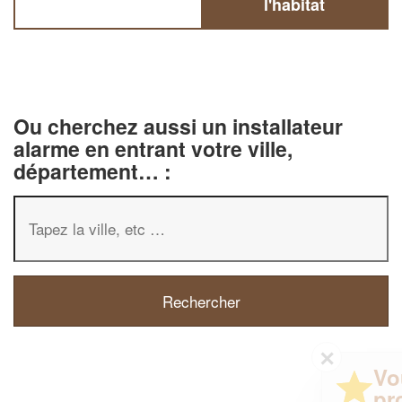
l'habitat
Ou cherchez aussi un installateur
alarme en entrant votre ville,
département… :
✕
Vous êtes un
professionnel ?