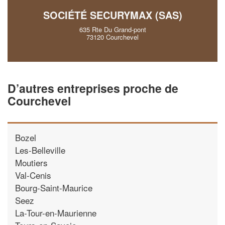
SOCIÉTÉ SECURYMAX (SAS)
635 Rte Du Grand-pont
73120 Courchevel
D’autres entreprises proche de
Courchevel
Bozel
Les-Belleville
Moutiers
Val-Cenis
Bourg-Saint-Maurice
Seez
La-Tour-en-Maurienne