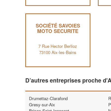
SOCIÉTÉ SAVOIES
MOTO SECURITE
7 Rue Hector Berlioz
73100 Aix-les-Bains
D’autres entreprises proche d'A
Drumettaz-Clarafond
R
Gresy-sur-Aix
P
Brison-Saint-Innocent
M