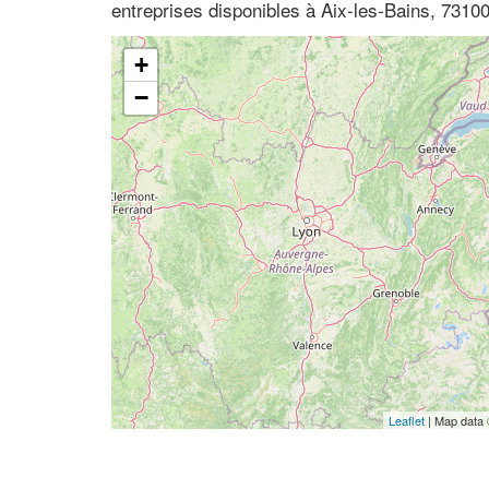
entreprises disponibles à Aix-les-Bains, 7310
+
−
Leaflet
| Map data