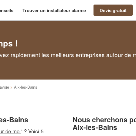
nseils
Trouver un installateur alarme
Devis gratuit
mps !
ouvez rapidement les meilleurs entreprises autour de 
avoie
>
Aix-les-Bains
les-Bains
Nous cherchons pou
Aix-les-Bains
our de moi
" ? Voici 5