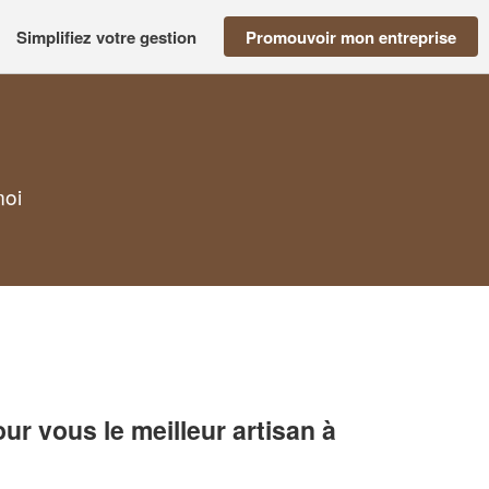
Simplifiez votre gestion
Promouvoir mon entreprise
moi
r vous le meilleur artisan à