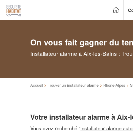
Co
On vous fait gagner du te
Installateur alarme à Aix-les-Bains : Tr
Accueil
>
Trouver un installateur alarme
>
Rhône-Alpes
>
S
Votre installateur alarme à Aix-
Vous avez recherché "
installateur alarme aut