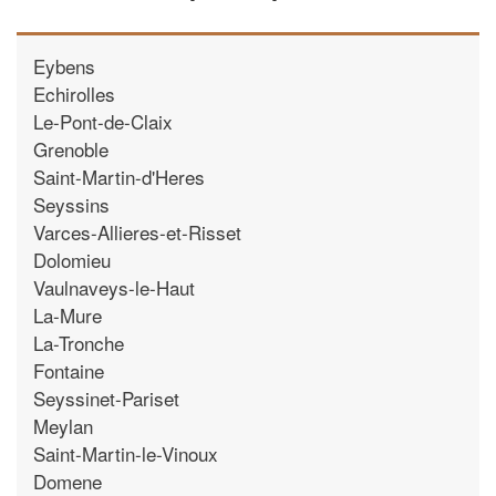
Eybens
Echirolles
Le-Pont-de-Claix
Grenoble
Saint-Martin-d'Heres
Seyssins
Varces-Allieres-et-Risset
Dolomieu
Vaulnaveys-le-Haut
La-Mure
La-Tronche
Fontaine
Seyssinet-Pariset
Meylan
Saint-Martin-le-Vinoux
Domene