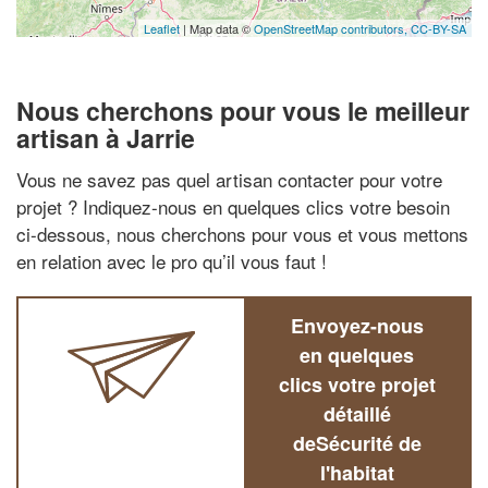
Leaflet
| Map data ©
OpenStreetMap contributors,
CC-BY-SA
Nous cherchons pour vous le meilleur
artisan à Jarrie
Vous ne savez pas quel artisan contacter pour votre
projet ? Indiquez-nous en quelques clics votre besoin
ci-dessous, nous cherchons pour vous et vous mettons
en relation avec le pro qu’il vous faut !
Envoyez-nous
en quelques
clics votre projet
détaillé
deSécurité de
l'habitat