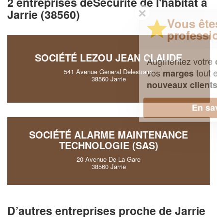
2 entreprises deSécurité de l'habitat à
✕
Jarrie (38560)
Vous êtes un
professionnel ?
SOCIÉTÉ LEZOU JEAN CLAUDE
Augmentez votre
et
chiffre d'affaires
vos
tout en gagnant de
marges
541 Avenue General Delestraint
38560 Jarrie
!
nouveaux clients
En savoir plus
SOCIÉTÉ ALARME MAINTENANCE
TECHNOLOGIE (SAS)
20 Avenue De La Gare
38560 Jarrie
D’autres entreprises proche de Jarrie