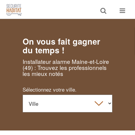
Toggle
Toggle
search
navigat
On vous fait gagner
du temps !
Installateur alarme Maine-et-Loire
(49) : Trouvez les professionnels
les mieux notés
Sélectionnez votre ville.