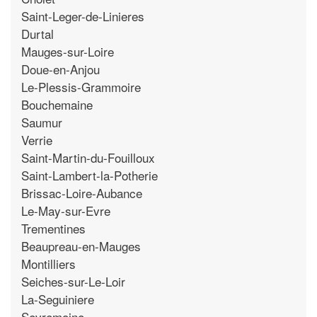
Saint-Leger-de-Linieres
Durtal
Mauges-sur-Loire
Doue-en-Anjou
Le-Plessis-Grammoire
Bouchemaine
Saumur
Verrie
Saint-Martin-du-Fouilloux
Saint-Lambert-la-Potherie
Brissac-Loire-Aubance
Le-May-sur-Evre
Trementines
Beaupreau-en-Mauges
Montilliers
Seiches-sur-Le-Loir
La-Seguiniere
Sevremoine