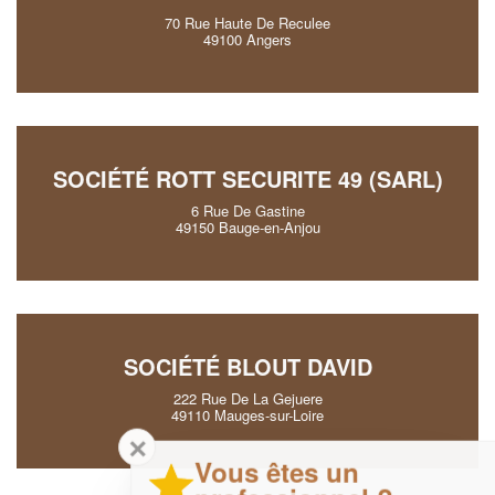
70 Rue Haute De Reculee
49100 Angers
SOCIÉTÉ ROTT SECURITE 49 (SARL)
6 Rue De Gastine
49150 Bauge-en-Anjou
SOCIÉTÉ BLOUT DAVID
222 Rue De La Gejuere
49110 Mauges-sur-Loire
✕
Vous êtes un