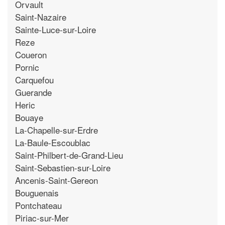
Orvault
Saint-Nazaire
Sainte-Luce-sur-Loire
Reze
Coueron
Pornic
Carquefou
Guerande
Heric
Bouaye
La-Chapelle-sur-Erdre
La-Baule-Escoublac
Saint-Philbert-de-Grand-Lieu
Saint-Sebastien-sur-Loire
Ancenis-Saint-Gereon
Bouguenais
Pontchateau
Piriac-sur-Mer