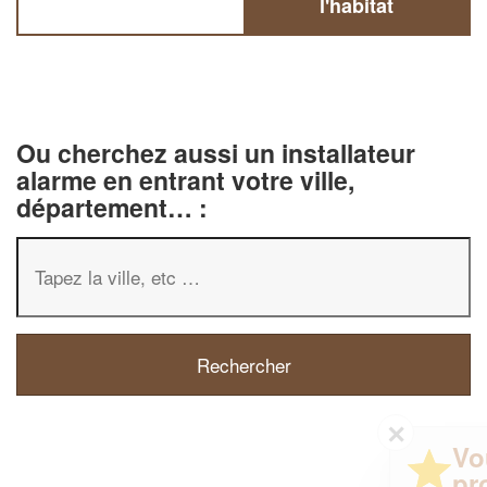
l'habitat
Ou cherchez aussi un installateur
alarme en entrant votre ville,
département… :
✕
Vous êtes un
professionnel ?