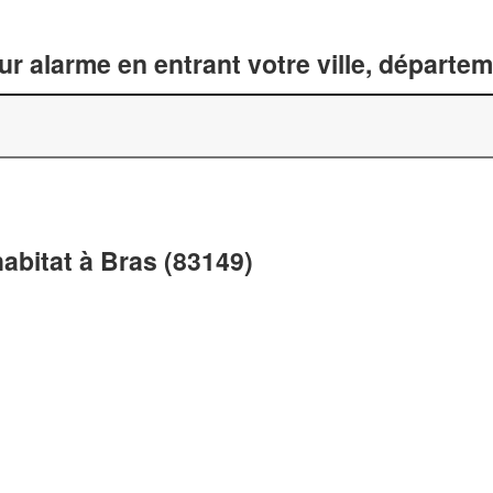
ur alarme en entrant votre ville, départe
habitat à Bras (83149)