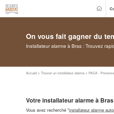
Co
On vous fait gagner du te
Installateur alarme à Bras : Trouvez rap
Accueil
>
Trouver un installateur alarme
>
PACA - Provence
Votre installateur alarme à Bras
Vous avez recherché "
installateur alarme aut