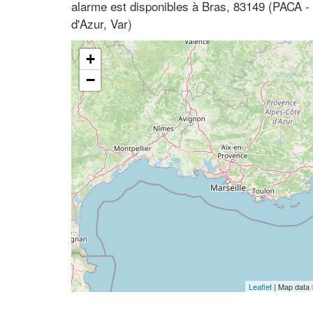
alarme est disponibles à Bras, 83149 (PACA 
d'Azur, Var)
+
−
Leaflet
| Map data