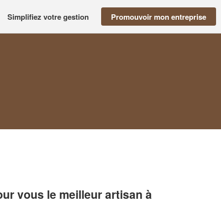
Simplifiez votre gestion
Promouvoir mon entreprise
r vous le meilleur artisan à