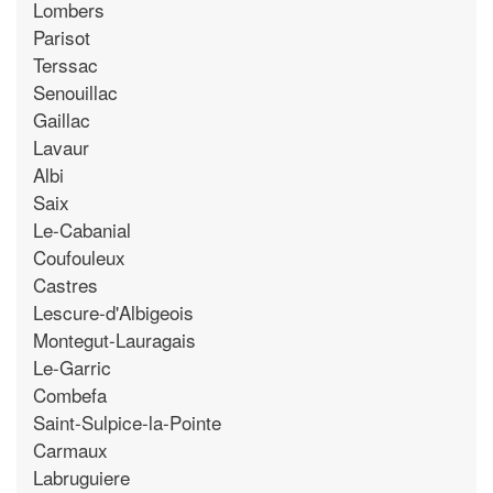
Lombers
Parisot
Terssac
Senouillac
Gaillac
Lavaur
Albi
Saix
Le-Cabanial
Coufouleux
Castres
Lescure-d'Albigeois
Montegut-Lauragais
Le-Garric
Combefa
Saint-Sulpice-la-Pointe
Carmaux
Labruguiere