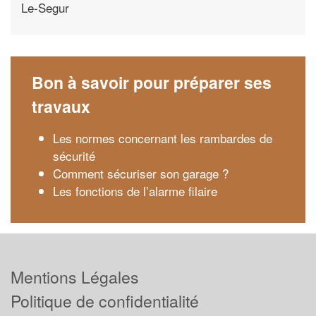
Le-Segur
Bon à savoir pour préparer ses
travaux
Les normes concernant les rambardes de
sécurité
Comment sécuriser son garage ?
Les fonctions de l’alarme filaire
Mentions Légales
Politique de confidentialité