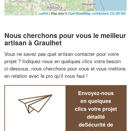
Leaflet
| Map data ©
OpenStreetMap contributors,
CC-BY-SA
Nous cherchons pour vous le meilleur
artisan à Graulhet
Vous ne savez pas quel artisan contacter pour votre
projet ? Indiquez-nous en quelques clics votre besoin
ci-dessous, nous cherchons pour vous et vous mettons
en relation avec le pro qu’il vous faut !
Envoyez-nous
en quelques
clics votre projet
détaillé
deSécurité de