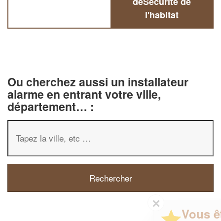
deSécurité de
l'habitat
Ou cherchez aussi un installateur
alarme en entrant votre ville,
département… :
✕
Vous êtes un