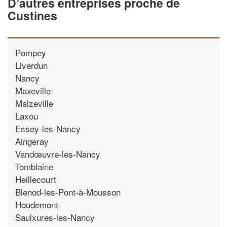
D’autres entreprises proche de
Custines
Pompey
Liverdun
Nancy
Maxeville
Malzeville
Laxou
Essey-les-Nancy
Aingeray
Vandœuvre-les-Nancy
Tomblaine
Heillecourt
Blenod-les-Pont-à-Mousson
Houdemont
Saulxures-les-Nancy