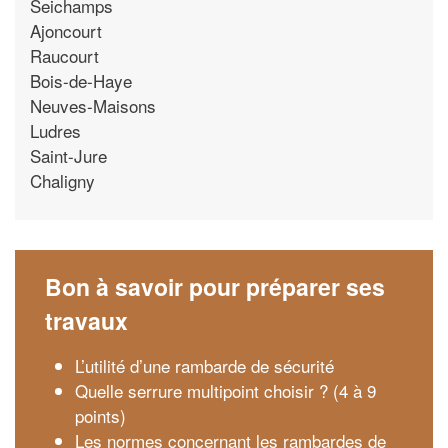
Seichamps
Ajoncourt
Raucourt
Bois-de-Haye
Neuves-Maisons
Ludres
Saint-Jure
Chaligny
Bon à savoir pour préparer ses
travaux
L’utilité d’une rambarde de sécurité
Quelle serrure multipoint choisir ? (4 à 9
points)
Les normes concernant les rambardes de