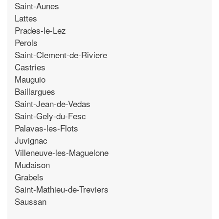
Saint-Aunes
Lattes
Prades-le-Lez
Perols
Saint-Clement-de-Riviere
Castries
Mauguio
Baillargues
Saint-Jean-de-Vedas
Saint-Gely-du-Fesc
Palavas-les-Flots
Juvignac
Villeneuve-les-Maguelone
Mudaison
Grabels
Saint-Mathieu-de-Treviers
Saussan