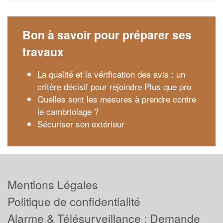
Bon à savoir pour préparer ses
travaux
La qualité et la vérification des avis : un
critère décisif pour rejoindre Plus que pro
Quelles sont les mesures à prendre contre
le cambriolage ?
Sécuriser son extérieur
Mentions Légales
Politique de confidentialité
Alarme & Télésurveillance : Demande