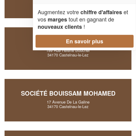
79 Avenue Clement Ader
34170 Castelnau-le-Lez
Augmentez votre
et
chiffre d'affaires
vos
tout en gagnant de
marges
!
nouveaux clients
SOCIÉTÉ IKKEN ELHADI
En savoir plus
199 Rue Helene Boucher
34170 Castelnau-le-Lez
SOCIÉTÉ BOUISSAM MOHAMED
17 Avenue De La Galine
34170 Castelnau-le-Lez